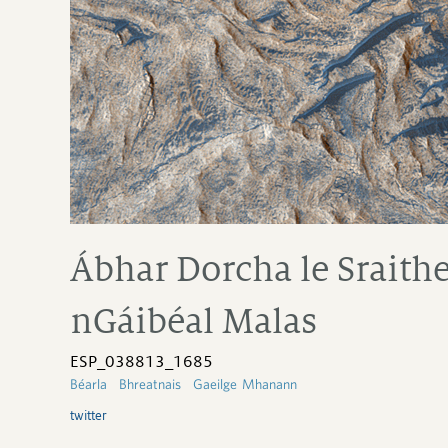
Ábhar Dorcha le Sraithe
nGáibéal Malas
ESP_038813_1685
Béarla
Bhreatnais
Gaeilge Mhanann
twitter