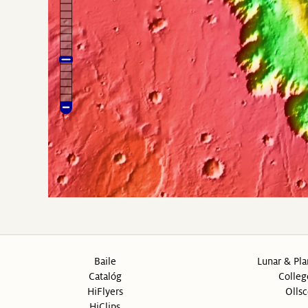
Baile
Lunar & Pla
Catalóg
Colleg
HiFlyers
Ollsc
HiClips