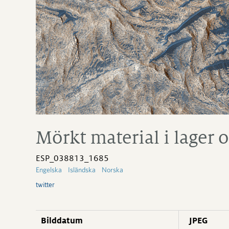
Mörkt material i lager
ESP_038813_1685
Engelska
Isländska
Norska
twitter
Bilddatum
JPEG