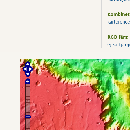
Kombiner
kartprojic
RGB färg
ej kartpro