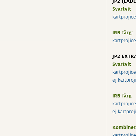
JP2 (LAD
Svartvit
kartprojic
IRB färg:
kartprojic
JP2 EXTR
Svartvit
kartprojic
ej kartpro
IRB färg
kartprojic
ej kartpro
Kombiner
kartprojic