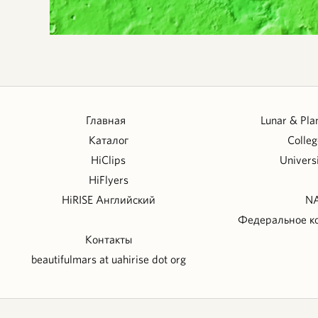
Главная
Lunar & Pla
Каталог
Colleg
HiClips
Univers
HiFlyers
HiRISE Английский
NA
Федеральное ко
Контакты
beautifulmars at uahirise dot org