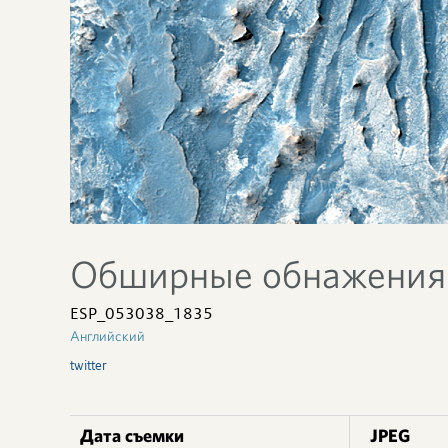
Обширные обнажения 
ESP_053038_1835
Английский
twitter
Дата съемки
JPEG