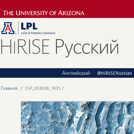
Английский
@HiRISERussian
Главная
ESP_053038_1835