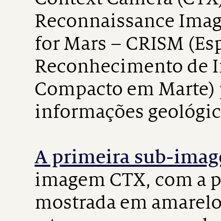
Reconnaissance Imag
for Mars – CRISM (Es
Reconhecimento de 
Compacto em Marte) 
informações geológica
A primeira sub-ima
imagem CTX, com a p
mostrada em amarelo.