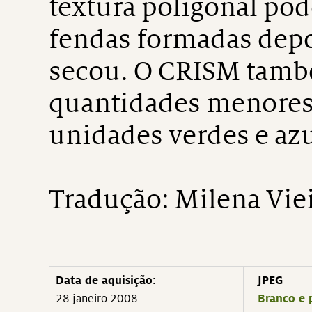
textura poligonal pod
fendas formadas depoi
secou. O CRISM tamb
quantidades menores 
unidades verdes e azu
Tradução: Milena Vie
Data de aquisição:
JPEG
28 janeiro 2008
Branco e 