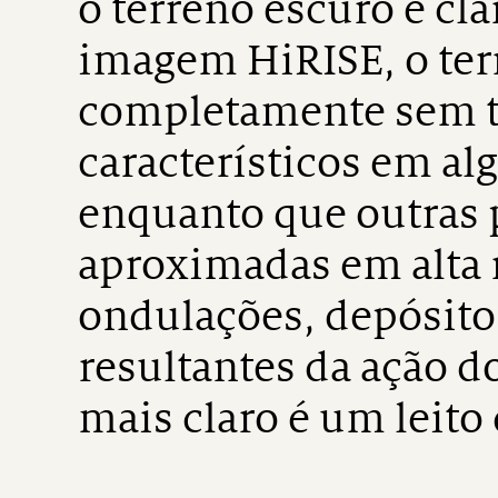
o terreno escuro e cl
imagem HiRISE, o ter
completamente sem t
característicos em al
enquanto que outras 
aproximadas em alta 
ondulações, depósitos
resultantes da ação d
mais claro é um leito