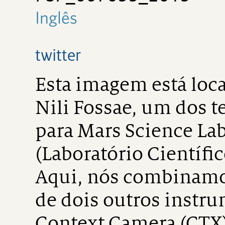
Inglês
twitter
Esta imagem está loca
Nili Fossae, um dos t
para Mars Science La
(Laboratório Científi
Aqui, nós combinamo
de dois outros instr
Context Camera (CTX