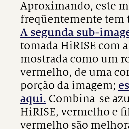
Aproximando, este ma
freqüentemente tem t
A segunda sub-ima
tomada HiRISE com a 
mostrada como um re
vermelho, de uma co
porção da imagem;
es
aqui.
Combina-se azu
HiRISE, vermelho e fil
vermelho são melhora