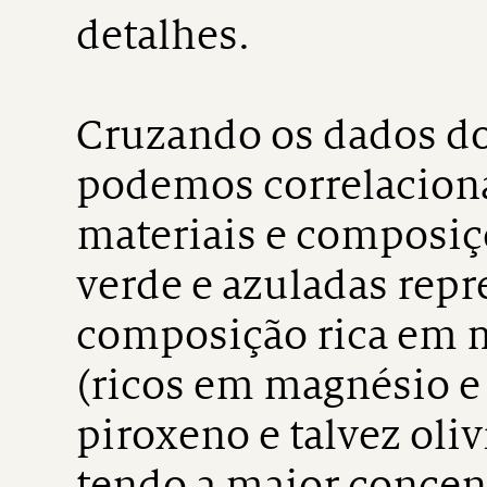
detalhes.
Cruzando os dados d
podemos correlacion
materiais e composiç
verde e azuladas re
composição rica em 
(ricos em magnésio e
piroxeno e talvez oli
tendo a maior concen