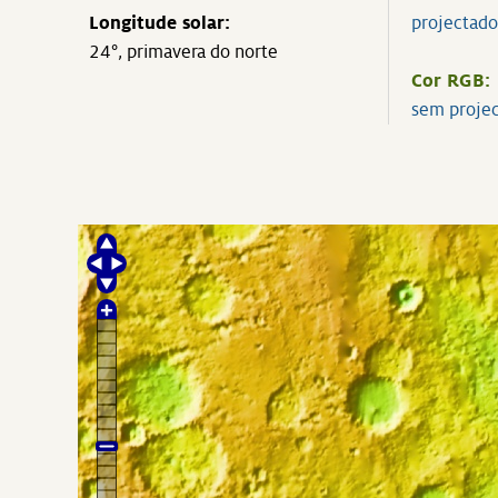
Longitude solar:
projectad
24°, primavera do norte
Cor RGB:
sem proje