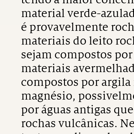
material verde-azulad
é provavelmente roch
materiais do leito ro
sejam compostos por 
materiais avermelhad
compostos por argila 
magnésio, possivelm
por águas antigas que
rochas vulcânicas. Ne