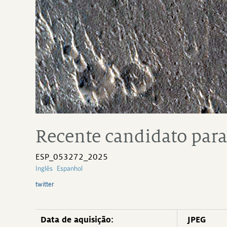
Recente candidato para
ESP_053272_2025
Inglês
Espanhol
twitter
Data de aquisição:
JPEG