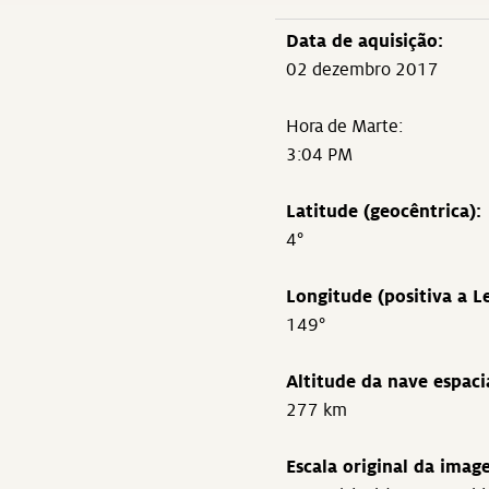
Data de aquisição:
02 dezembro 2017
Hora de Marte:
3:04 PM
Latitude (geocêntrica):
4°
Longitude (positiva a Le
149°
Altitude da nave espaci
277 km
Escala original da imag