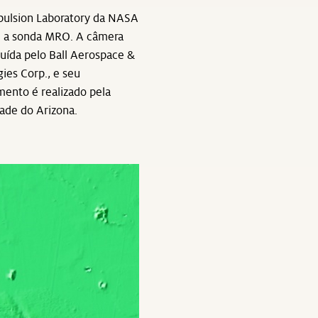
pulsion Laboratory da NASA
 a sonda MRO. A câmera
ruída pelo Ball Aerospace &
ies Corp., e seu
ento é realizado pela
ade do Arizona.