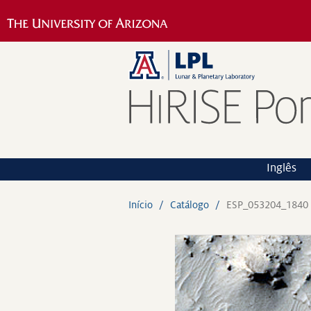
Inglês
Início
Catálogo
ESP_053204_1840