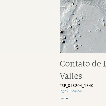
Contato de
Valles
ESP_053204_1840
Inglês
Espanhol
twitter