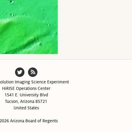
olution Imaging Science Experiment
HiRISE Operations Center
1541 E. University Blvd
Tucson, Arizona 85721
United States
2026 Arizona Board of Regents