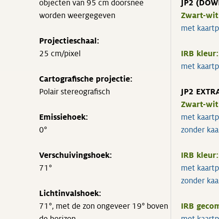
objecten van 95 cm doorsnee
JP2 (DO
worden weergegeven
Zwart-wit
met kaartp
Projectieschaal:
25 cm/pixel
IRB kleur:
met kaartp
Cartografische projectie:
Polair stereografisch
JP2 EXTR
Zwart-wit
Emissiehoek:
met kaart
0°
zonder kaa
Verschuivingshoek:
IRB kleur:
71°
met kaartp
zonder kaa
Lichtinvalshoek:
71°, met de zon ongeveer 19° boven
IRB gecom