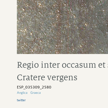
Regio inter occasum et
Cratere vergens
ESP_035309_2580
Anglica
Graeca
twitter