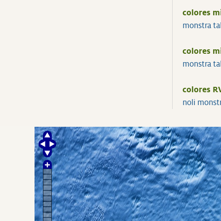
colores m
monstra t
colores m
monstra t
colores R
noli mons