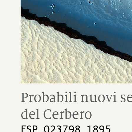
Probabili nuovi s
del Cerbero
ESP_023798_1895