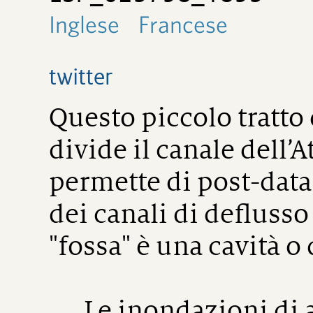
Inglese
Francese
twitter
Questo piccolo tratto 
divide il canale dell’
permette di post-data
dei canali di deflusso
"fossa" è una cavità o
Le inondazioni di ac