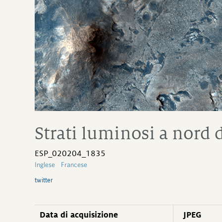
Strati luminosi a nord
ESP_020204_1835
Inglese
Francese
twitter
Data di acquisizione
JPEG