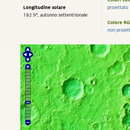
Colori co
Longitudine solare
proiettat
182.9°, autunno settentrionale
Colore RG
non proiet