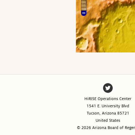
HiRISE Operations Center
1541 E. University Blvd
Tucson, Arizona 85721
United States
© 2026 Arizona Board of Rege