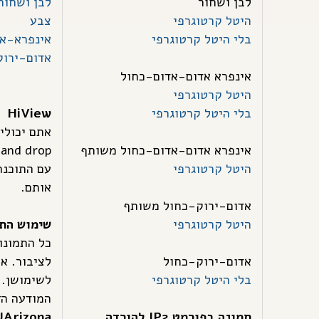
לבן ושחור
לבן ושחור
היטל קרטוגרפי
צבע
בלי היטל קרטוגרפי
אינפרא-א
אדום-ירו
אינפרא אדום-אדום-כחול
היטל קרטוגרפי
בלי היטל קרטוגרפי
HiView
אינפרא אדום-אדום-כחול משותף
p
היטל קרטוגרפי
עם התוכנ
אותם.
אדום-ירוק-כחול משותף
היטל קרטוגרפי
שימוש הת
כל התמונות
אדום-ירוק-כחול
לציבור. אי
בלי היטל קרטוגרפי
לשימושן. 
המודעה הז
תמונה בפורמט JP2 להורדה
Arizona