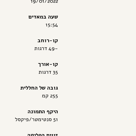
19/01/2022
שעה במאדים
15:54
קו-רוחב
-49 דרגות
קו-אורך
35 דרגות
גובה של החללית
255 קמ
היקף התמונה
51 סנטימטר/פיקסל
זווית הפליטה