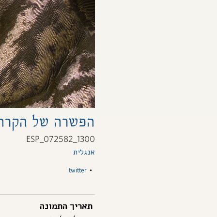
הפשרה של הקרח על 
ESP_072582_1300
אנגלית
twitter
•
תאריך התמונה