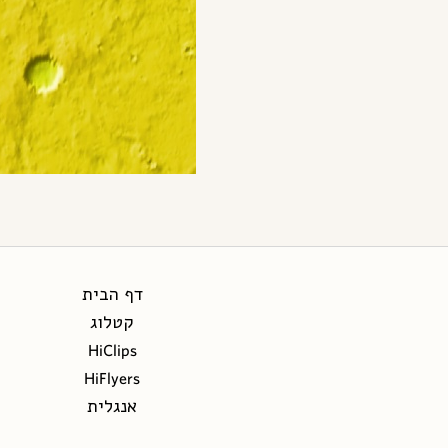
דף הבית
קטלוג
HiClips
HiFlyers
אנגלית