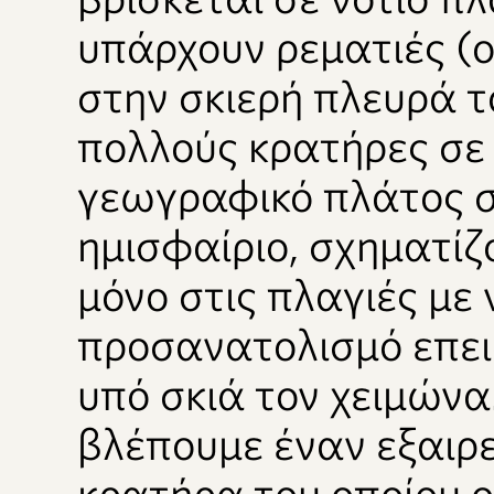
υπάρχουν ρεματιές (ο
στην σκιερή πλευρά τ
πολλούς κρατήρες σε
γεωγραφικό πλάτος σ
ημισφαίριο, σχηματίζ
μόνο στις πλαγιές με 
προσανατολισμό επει
υπό σκιά τον χειμών
βλέπουμε έναν εξαιρε
κρατήρα του οποίου ο