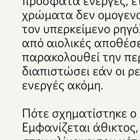
πρόσφατα ενεργές, έ
χρώματα δεν ομογεν
τον υπερκείμενο ρηγό
από αιολικές αποθέσε
παρακολουθεί την περ
διαπιστώσει εάν οι ρε
ενεργές ακόμη.
Πότε σχηματίστηκε ο
Εμφανίζεται άθικτος,