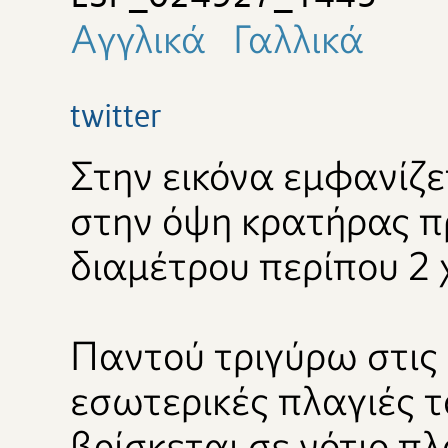
Αγγλικά
Γαλλικά
twitter
Στην εικόνα εμφανίζε
στην όψη κρατήρας 
διαμέτρου περίπου 2 
Παντού τριγύρω στις
εσωτερικές πλαγιές τ
βρίσκεται σε νότιο π