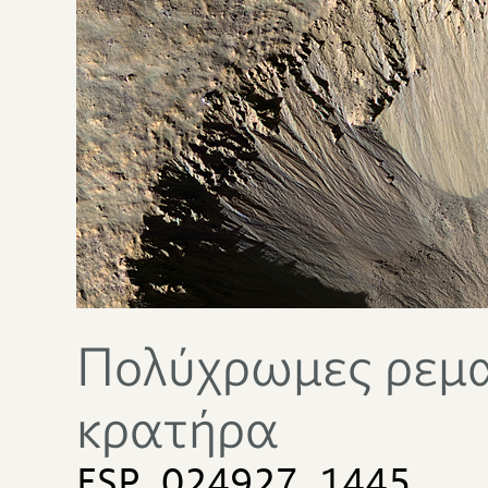
Πολύχρωμες ρεμα
κρατήρα
ESP_024927_1445