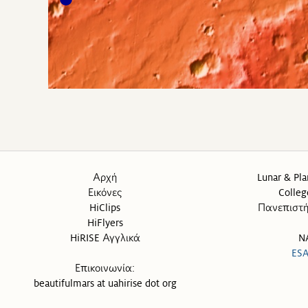
Αρχή
Lunar & Pla
Εικόνες
Colleg
HiClips
Πανεπιστή
HiFlyers
HiRISE Αγγλικά
N
ES
Επικοινωνία:
beautifulmars at uahirise dot org