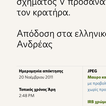
σχήματος V προσανα
τον κρατήρα.
Απόδοση στα ελληνικ
Ανδρέας
Ημερομηνία απόκτησης
JPEG
20 Νοέμβριου 2011
Μαυρο κα
με προβολ
Τοπικός χρόνος Άρη
χωρίς πρ
2:48 PM
IRB χρώμ