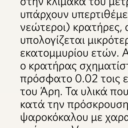
στην κλίμακα του μέτ
υπάρχουν υπερτιθέμεν
νεώτεροι) κρατήρες, 
υπολογίζεται μικρότε
εκατομμυρίου ετών. Α
ο κρατήρας σχηματίστ
πρόσφατο 0.02 τοις ε
του Άρη. Τα υλικά πο
κατά την πρόσκρουση
ψαροκόκαλου με χαρα