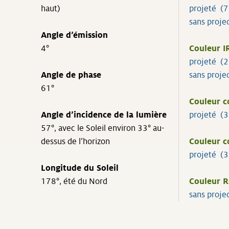
haut)
projeté (
sans proje
Angle d’émission
4°
Couleur I
projeté (
Angle de phase
sans proje
61°
Couleur c
Angle d’incidence de la lumière
projeté (
57°, avec le Soleil environ 33° au-
dessus de l’horizon
Couleur 
projeté (
Longitude du Soleil
178°, été du Nord
Couleur 
sans proje