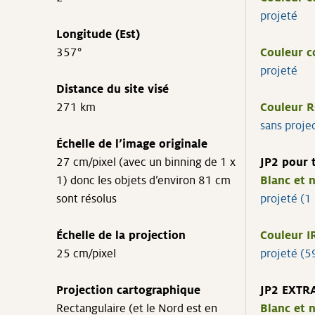
projeté
Longitude (Est)
357°
Couleur 
projeté
Distance du site visé
271 km
Couleur 
sans proje
Échelle de l’image originale
27 cm/pixel (avec un binning de 1 x
JP2 pour 
1) donc les objets d’environ 81 cm
Blanc et n
sont résolus
projeté (1
Échelle de la projection
Couleur I
25 cm/pixel
projeté (
Projection cartographique
JP2 EXTR
Rectangulaire (et le Nord est en
Blanc et n