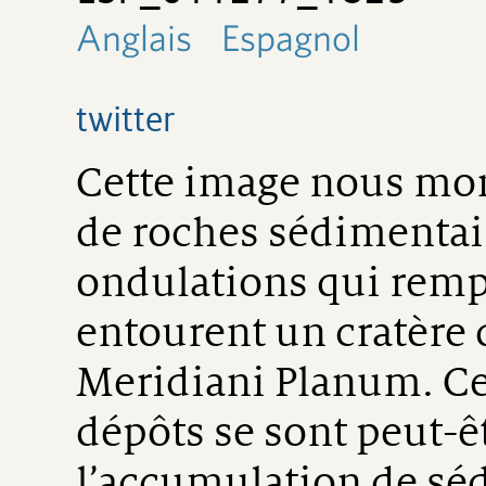
Anglais
Espagnol
twitter
Cette image nous mo
de roches sédimentair
ondulations qui remp
entourent un cratère
Meridiani Planum. Ces
dépôts se sont peut-ê
l’accumulation de sé