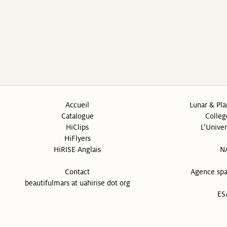
Accueil
Lunar & Pla
Catalogue
Colleg
HiClips
L’Univer
HiFlyers
HiRISE Anglais
N
Contact
Agence spa
beautifulmars at uahirise dot org
ES