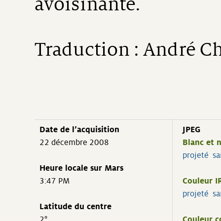
avoisinante.
Traduction : André C
Date de l’acquisition
JPEG
22 décembre 2008
Blanc et n
projeté
sa
Heure locale sur Mars
3:47 PM
Couleur I
projeté
sa
Latitude du centre
2°
Couleur c