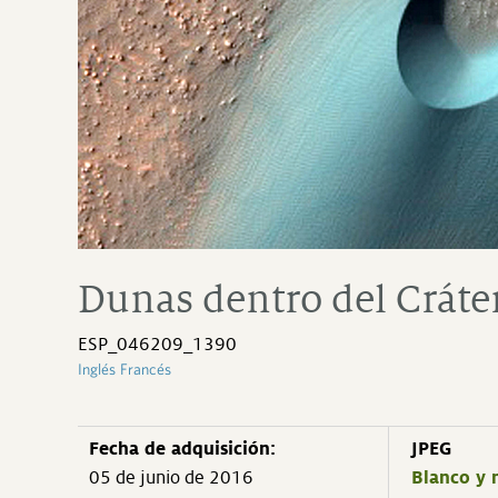
Dunas dentro del Cráte
ESP_046209_1390
Inglés
Francés
Fecha de adquisición:
JPEG
05 de junio de 2016
Blanco y 