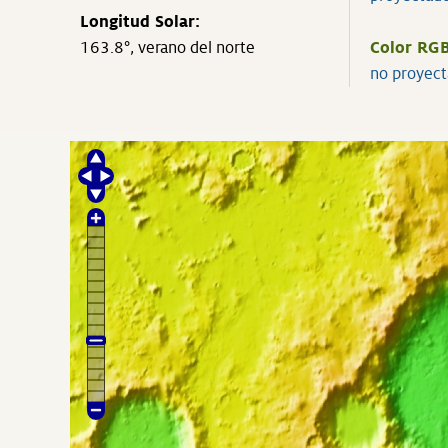
Longitud Solar:
163.8°, verano del norte
Color RGB
no proyec