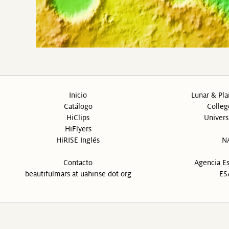
Inicio
Lunar & Pla
Catálogo
Colleg
HiClips
Univers
HiFlyers
HiRISE Inglés
N
Contacto
Agencia Es
beautifulmars at uahirise dot org
ES