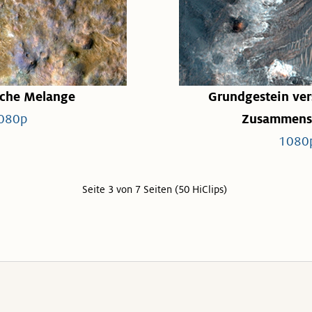
sche Melange
Grundgestein ver
080p
Zusammens
1080
Seite 3 von 7 Seiten (50 HiClips)