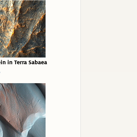
in in Terra Sabaea
p