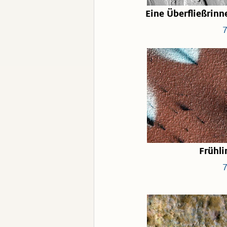
Eine Überfließrinn
Frühli