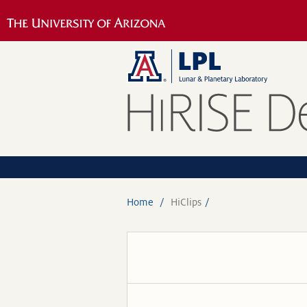
Home
HiClips