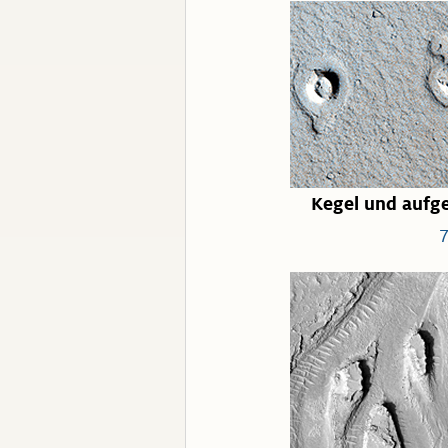
Kegel und aufg