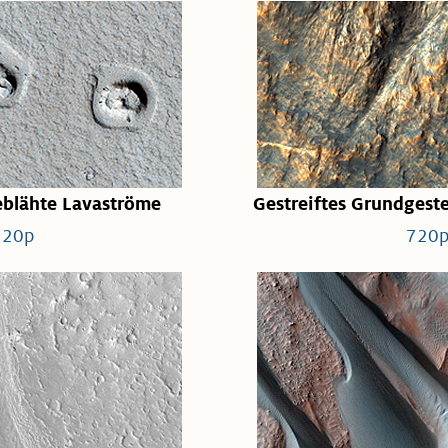
eblähte Lavaströme
Gestreiftes Grundgeste
720p
720