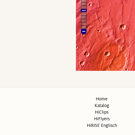
Home
Katalog
HiClips
HiFlyers
HiRISE Englisch