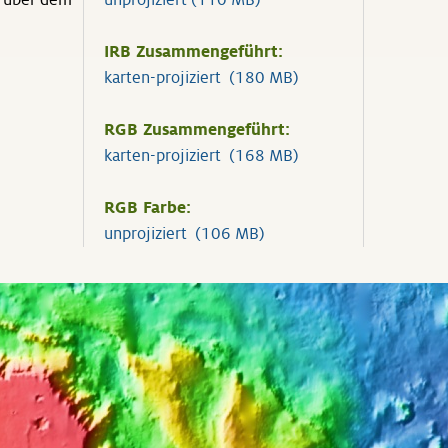
° über dem
unprojiziert (110 MB)
IRB Zusammengeführt:
karten-projiziert (180 MB)
RGB Zusammengeführt:
karten-projiziert (168 MB)
RGB Farbe:
unprojiziert (106 MB)