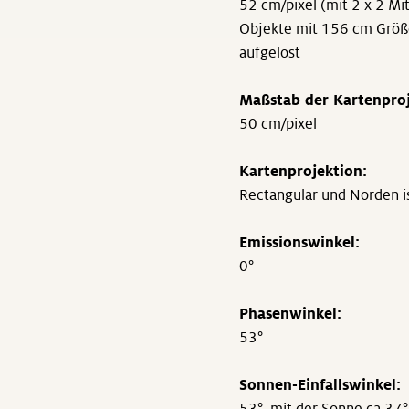
52 cm/pixel (mit 2 x 2 Mi
Objekte mit 156 cm Größ
aufgelöst
Maßstab der Kartenproj
50 cm/pixel
Kartenprojektion:
Rectangular und Norden i
Emissionswinkel:
0°
Phasenwinkel:
53°
Sonnen-Einfallswinkel: