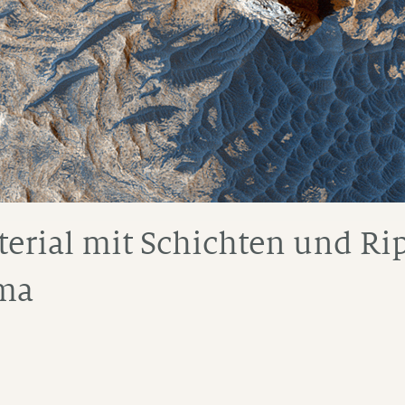
erial mit Schichten und Ri
ma