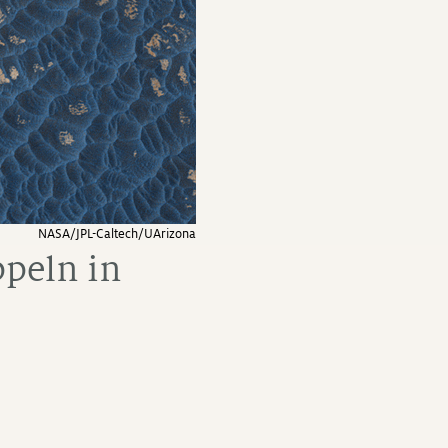
NASA/JPL-Caltech/UArizona
ppeln in