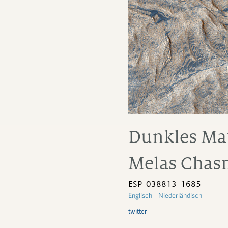
Dunkles Mat
Melas Chas
ESP_038813_1685
Englisch
Niederländisch
twitter