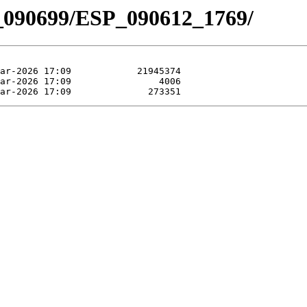
_090699/ESP_090612_1769/