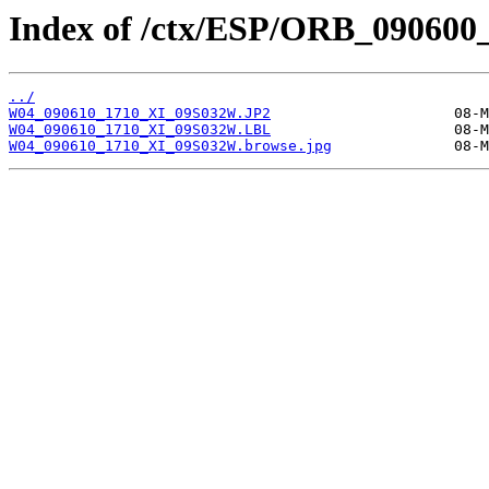
Index of /ctx/ESP/ORB_090600
../
W04_090610_1710_XI_09S032W.JP2
W04_090610_1710_XI_09S032W.LBL
W04_090610_1710_XI_09S032W.browse.jpg