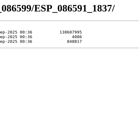
_086599/ESP_086591_1837/