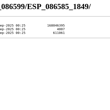
_086599/ESP_086585_1849/