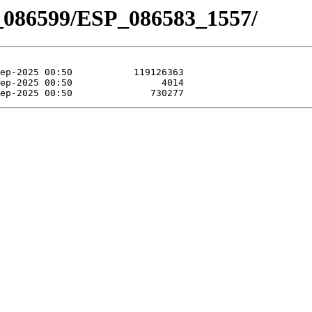
_086599/ESP_086583_1557/