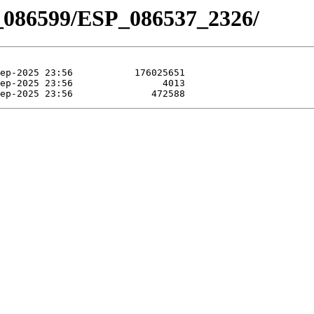
_086599/ESP_086537_2326/