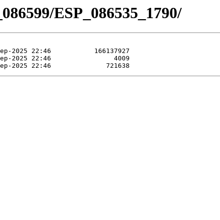
_086599/ESP_086535_1790/