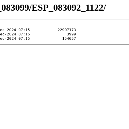
_083099/ESP_083092_1122/