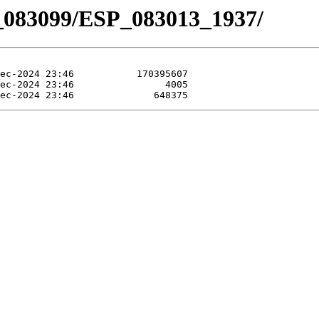
_083099/ESP_083013_1937/