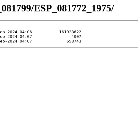
_081799/ESP_081772_1975/