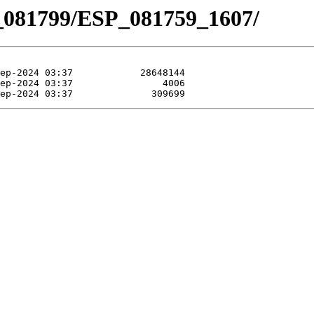
_081799/ESP_081759_1607/