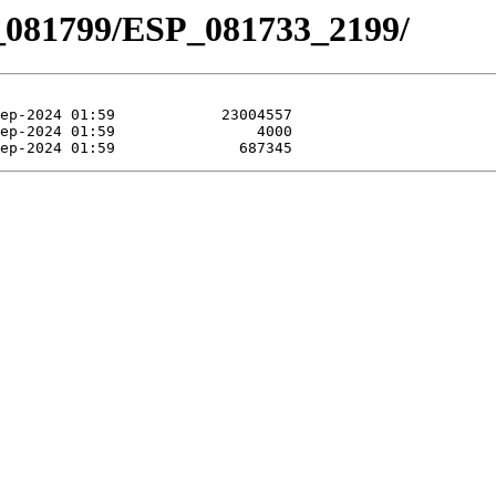
_081799/ESP_081733_2199/