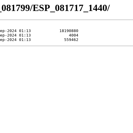
_081799/ESP_081717_1440/