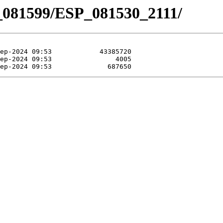
_081599/ESP_081530_2111/