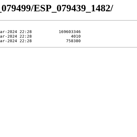
_079499/ESP_079439_1482/