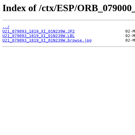
Index of /ctx/ESP/ORB_079000
../
U21_079093_1819_XI_01N239W.JP2
U21_079093_1819_XI_01N239W.LBL
U21_079093_1819_XI_01N239W.browse.jpg