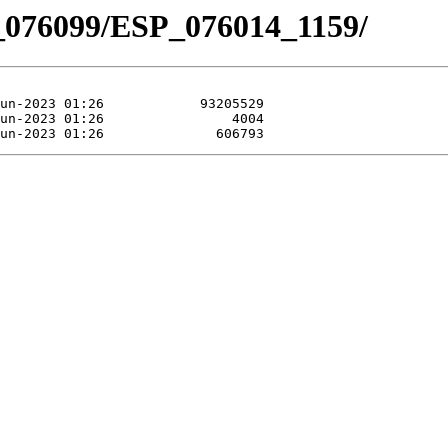
_076099/ESP_076014_1159/