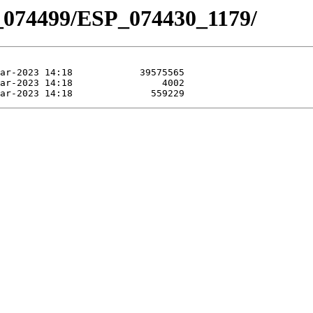
_074499/ESP_074430_1179/