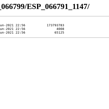
_066799/ESP_066791_1147/