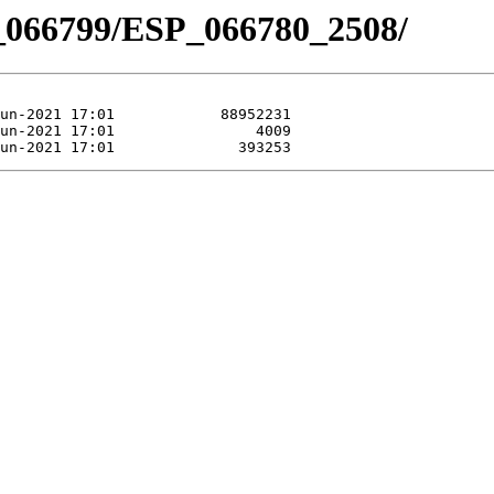
_066799/ESP_066780_2508/