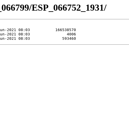
_066799/ESP_066752_1931/