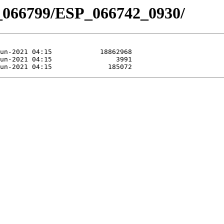
_066799/ESP_066742_0930/