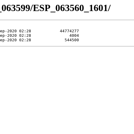
_063599/ESP_063560_1601/