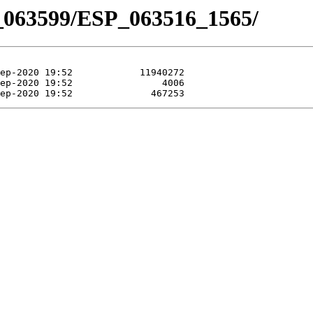
_063599/ESP_063516_1565/