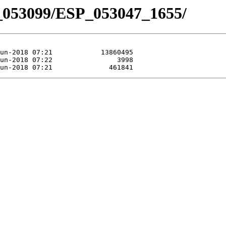
_053099/ESP_053047_1655/