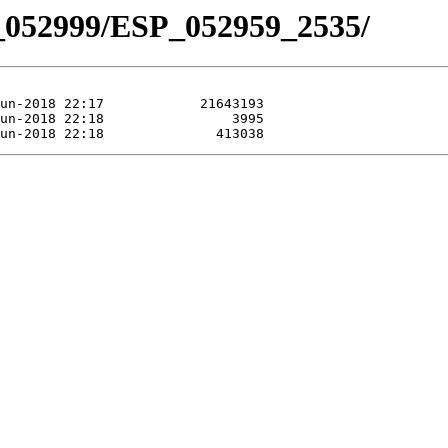
_052999/ESP_052959_2535/