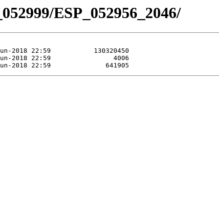
_052999/ESP_052956_2046/