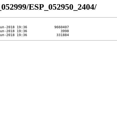
_052999/ESP_052950_2404/