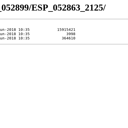
_052899/ESP_052863_2125/