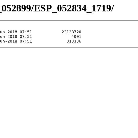
_052899/ESP_052834_1719/