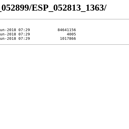
_052899/ESP_052813_1363/