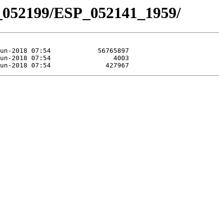
_052199/ESP_052141_1959/