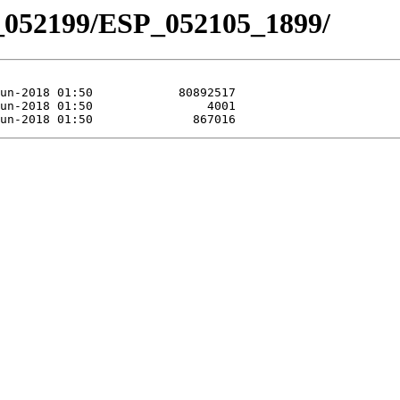
_052199/ESP_052105_1899/