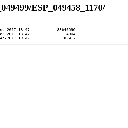
_049499/ESP_049458_1170/